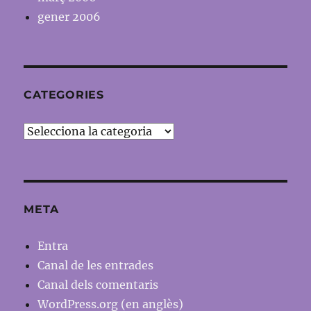
gener 2006
CATEGORIES
Categories
META
Entra
Canal de les entrades
Canal dels comentaris
WordPress.org (en anglès)