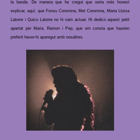
la banda. De manera que he cregut que seria més honest
explicar, aquí, que Fonsu Coromina, Met Coromina, Maria Lluïsa
Latorre i Quico Latorre no hi vam actuar. Hi dedico aquest petit
apartat per Maria, Ramon i Pep, que em consta que haurien
preferit haver-hi aparegut amb nosaltres.