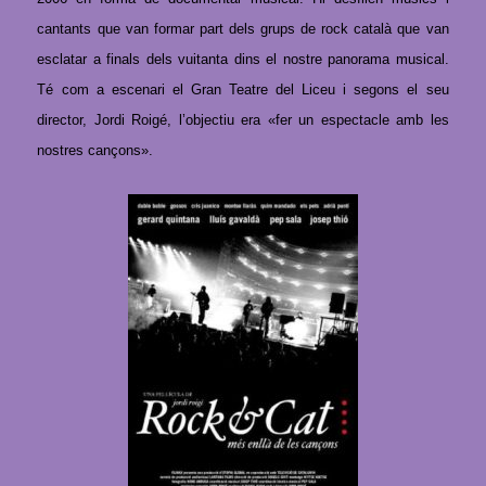
cantants que
van formar part dels grups de rock català que van
esclatar a finals dels vuitanta dins el nostre panorama musical.
Té com a escenari el Gran Teatre del Liceu i segons el seu
director, Jordi Roigé,
l’
objectiu era «fer un espectacle amb les
nostres cançons».