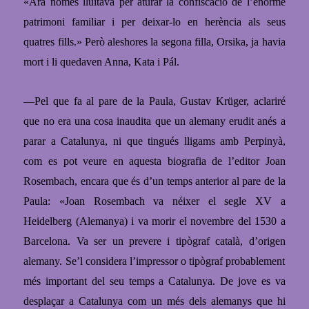
«Ara només lluitava per aturar la confiscació de
l’enorme
patrimoni familiar i per deixar-lo en herència als seus
quatres fills.» Però aleshores la segona filla, Orsika, ja havia
mort i li quedaven
Anna, Kata i Pál.
—Pel que fa al pare de la Paula, Gustav Krüger, aclariré
que no era una cosa inaudita que
un alemany erudit anés a
parar a Catalunya, ni que tingués lligams amb Perpinyà,
com es pot veure en aquesta biografia de l’editor Joan
Rosembach, encara que és d’un temps anterior al pare de la
Paula:
«Joan Rosembach va néixer el segle XV a
Heidelberg (Alemanya) i va morir el novembre del 1530 a
Barcelona. Va ser un prevere i tipògraf català, d’origen
alemany. Se’l considera l’impressor o tipògraf probablement
més important del seu temps a Catalunya. De jove es va
desplaçar a Catalunya com un més dels alemanys que hi