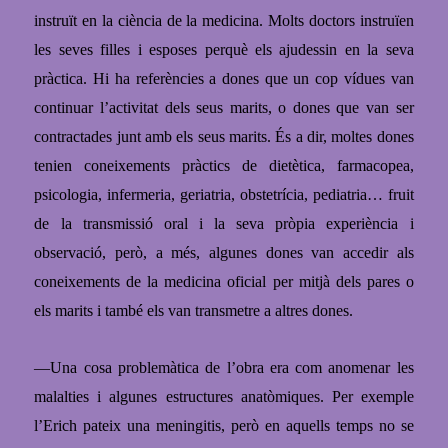
instruït en la ciència de la medicina. Molts doctors instruïen
les seves filles i esposes perquè els ajudessin en la seva
pràctica. Hi ha referències a dones que un cop vídues van
continuar l’activitat dels seus marits, o
dones que van ser
contractades junt amb els seus marits
.
És a dir, moltes dones
tenien coneixements pràctics de dietètica, farmacopea,
psicologia, infermeria, geriatria, obstetrícia, pediatria… fruit
de la transmissió oral i la seva pròpia experiència i
observació, però, a més, algunes dones van accedir
als
coneixements de la medicina oficial per mitjà dels pares o
els marits i també els van transmetre a altres dones.
—
Una cosa problemàtica de l’obra era com anomenar les
malalties i algunes estructures anatòmiques. Per exemple
l’Erich pateix una meningitis, però en aquells temps no se