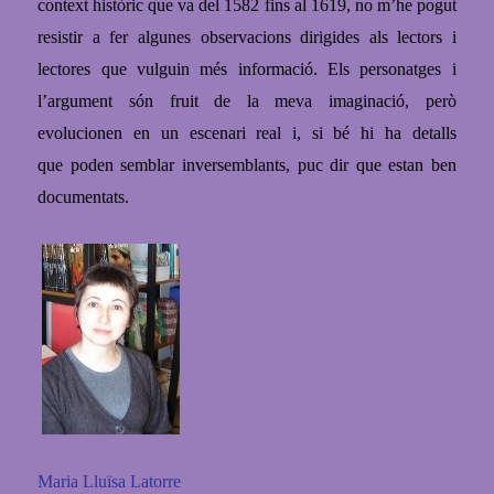
context històric que va del 1582 fins al 1619, no m’he
pogut
resistir a fer algunes observacions dirigides als lectors i
lectores que vulguin més informació. Els personatges i
l’argument són fruit de la meva imaginació, però
evolucionen en un escenari real i, si bé hi ha detalls
que
poden semblar inversemblants, puc dir que estan ben
documentats.
Maria Lluïsa Latorre