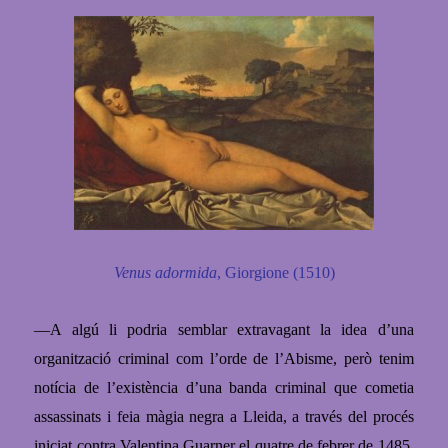
Venus adormida
, Giorgione (1510)
—A algú li podria semblar extravagant la idea d’una
organització criminal com l’orde de l’Abisme, però tenim
notícia de l’existència d’una banda criminal que cometia
assassinats i feia màgia negra a Lleida, a través del procés
iniciat contra Valentina Guarner el quatre de febrer de 1485.