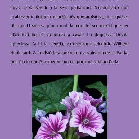
anys, la va seguir a la seva petita cort. No descarto que
acabessin tenint una relació més que amistosa, tot i que es
diu que Ursula va plorar molt la mort del seu marit i que per
això mai no es va tornar a casar. La duquessa Ursula
apreciava l’art i la ciència; va recolzar el científic Wilhem
Schickard. A la història apareix com a valedora de la Paula,
una ficció que és coherent amb el poc que sabem d’ella.