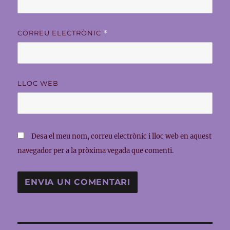
CORREU ELECTRÒNIC
*
LLOC WEB
Desa el meu nom, correu electrònic i lloc web en aquest
navegador per a la pròxima vegada que comenti.