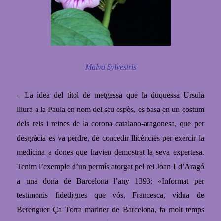
Malva Sylvestris
—La idea del títol de metgessa que la duquessa Ursula
lliura
a la Paula en nom del seu espòs, es basa en un costum
dels reis i reines de la corona catalano-aragonesa,
que per
desgràcia es va perdre,
de concedir llicències per exercir la
medicina a dones que havien demostrat la seva expertesa.
Tenim l’exemple d’un permís atorgat pel rei Joan I d’Aragó
a una dona de Barcelona l’any 1393:
«
I
nformat per
testimonis fidedignes que vós, Francesca, vídua de
Berenguer Ça Torra mariner de Barcelona, fa molt temps