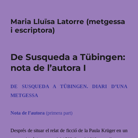
Maria Lluïsa Latorre (metgessa
i escriptora)
De Susqueda a Tübingen:
nota de l’autora I
DE SUSQUEDA A TÜBINGEN. DIARI D’UNA
METGESSA
Nota de l’autora
(primera part)
Després de situar el relat de ficció de la Paula Krüger en un