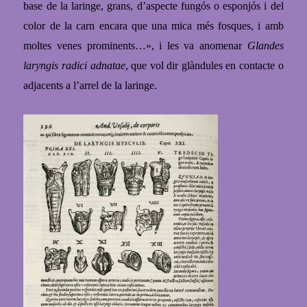
base de la laringe, grans, d’aspecte fungós o esponjós i del
color de la carn encara que una mica més fosques, i amb
moltes venes prominents…», i les va anomenar
Glandes
laryngis radici adnatae
, que vol dir glàndules en contacte o
adjacents a l’arrel de la laringe.